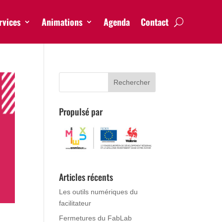
rvices
Animations
Agenda
Contact
Propulsé par
Articles récents
Les outils numériques du
facilitateur
Fermetures du FabLab