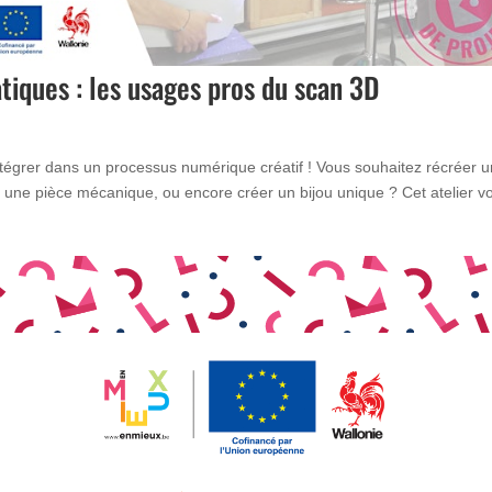
atiques : les usages pros du scan 3D
intégrer dans un processus numérique créatif ! Vous souhaitez récréer 
, une pièce mécanique, ou encore créer un bijou unique ? Cet atelier v