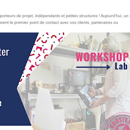
porteurs de projet, indépendants et petites structures ! Aujourd’hui, un 
ouvent le premier point de contact avec vos clients, partenaires ou