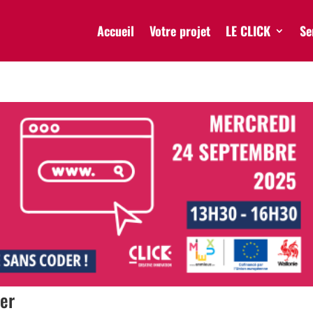
Accueil
Votre projet
LE CLICK
Se
der