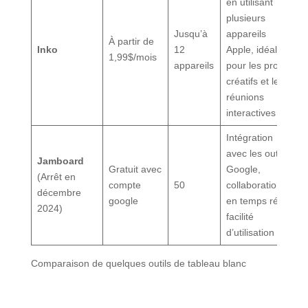
en utilisant
plusieurs
Jusqu’à
appareils
À partir de
Inko
12
Apple, idéal
1,99$/mois
appareils
pour les projets
créatifs et les
réunions
interactives
Intégration
avec les outils
Jamboard
Gratuit avec
Google,
(Arrêt en
compte
50
collaboration
décembre
google
en temps réel,
2024)
facilité
d’utilisation
Comparaison de quelques outils de tableau blanc