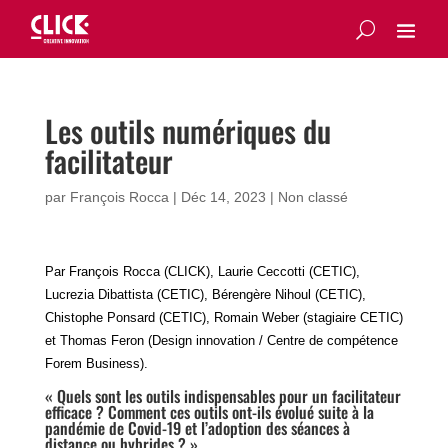
Les outils numériques du
facilitateur
par
François Rocca
|
Déc 14, 2023
|
Non classé
Par François Rocca (CLICK), Laurie Ceccotti (CETIC),
Lucrezia Dibattista (CETIC), Bérengère Nihoul (CETIC),
Chistophe Ponsard (CETIC), Romain Weber (stagiaire CETIC)
et Thomas Feron (Design innovation / Centre de compétence
Forem Business).
« Quels sont les outils indispensables pour un facilitateur
efficace ? Comment ces outils ont-ils évolué suite à la
pandémie de Covid-19 et l’adoption des séances à
distance ou hybrides ? »