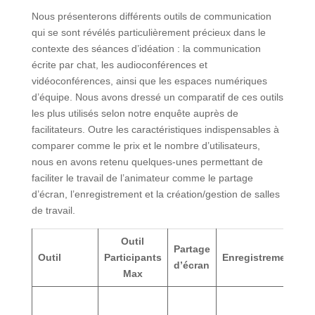
Nous présenterons différents outils de communication
qui se sont révélés particulièrement précieux dans le
contexte des séances d’idéation : la communication
écrite par chat, les audioconférences et
vidéoconférences, ainsi que les espaces numériques
d’équipe. Nous avons dressé un comparatif de ces outils
les plus utilisés selon notre enquête auprès de
facilitateurs. Outre les caractéristiques indispensables à
comparer comme le prix et le nombre d’utilisateurs,
nous en avons retenu quelques-unes permettant de
faciliter le travail de l’animateur comme le partage
d’écran, l’enregistrement et la création/gestion de salles
de travail.
Outil
S
Partage
Outil
Participants
Enregistrement
d
d’écran
Max
t