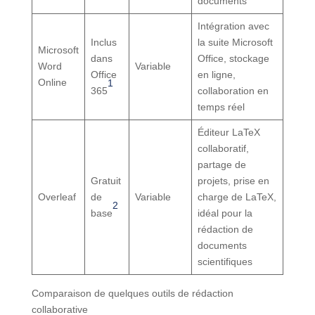
documents
Intégration avec
Inclus
la suite Microsoft
Microsoft
dans
Office, stockage
Word
Variable
Office
en ligne,
Online
1
365
collaboration en
temps réel
Éditeur LaTeX
collaboratif,
partage de
Gratuit
projets, prise en
Overleaf
de
Variable
charge de LaTeX,
2
base
idéal pour la
rédaction de
documents
scientifiques
Comparaison de quelques outils de rédaction
collaborative