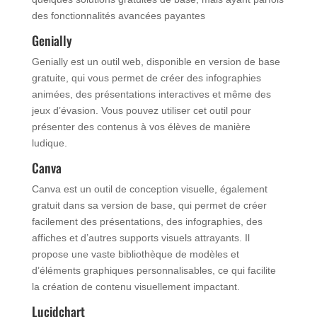
des fonctionnalités avancées payantes
Genially
Genially est un outil web, disponible en version de base
gratuite, qui vous permet de créer des infographies
animées, des présentations interactives et même des
jeux d’évasion. Vous pouvez utiliser cet outil pour
présenter des contenus à vos élèves de manière
ludique.
Canva
Canva est un outil de conception visuelle, également
gratuit dans sa version de base, qui permet de créer
facilement des présentations, des infographies, des
affiches et d’autres supports visuels attrayants. Il
propose une vaste bibliothèque de modèles et
d’éléments graphiques personnalisables, ce qui facilite
la création de contenu visuellement impactant.
Lucidchart