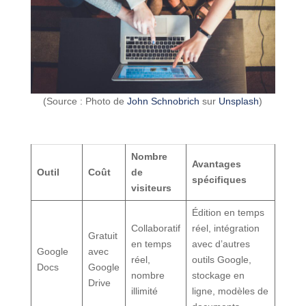
(Source : Photo de
John Schnobrich
sur
Unsplash
)
Nombre
Avantages
Outil
Coût
de
spécifiques
visiteurs
Édition en temps
Collaboratif
réel, intégration
Gratuit
en temps
avec d’autres
Google
avec
réel,
outils Google,
Docs
Google
nombre
stockage en
Drive
illimité
ligne, modèles de