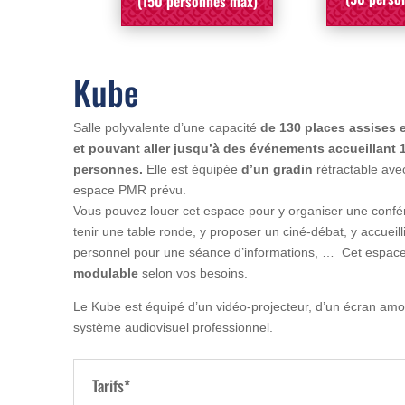
(150 personnes max)
Kube
Salle polyvalente d’une capacité
de 130 places assises 
et pouvant aller jusqu’à des événements accueillant 
personnes.
Elle est équipée
d’un gradin
rétractable ave
espace PMR prévu.
Vous pouvez louer cet espace pour y organiser une confé
tenir une table ronde, y proposer un ciné-débat, y accueilli
personnel pour une séance d’informations, … Cet espace
modulable
selon vos besoins.
Le Kube est équipé d’un vidéo-projecteur, d’un écran amov
système audiovisuel professionnel.
Tarifs*