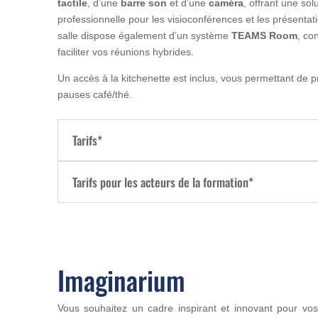
tactile
, d’une
barre son
et d’une
caméra
, offrant une sol
professionnelle pour les visioconférences et les présentat
salle dispose également d’un système
TEAMS Room
, co
faciliter vos réunions hybrides.
Un accès à la kitchenette est inclus, vous permettant de pr
pauses café/thé.
Tarifs*
Tarifs pour les acteurs de la formation*
Imaginarium
Vous souhaitez un cadre inspirant et innovant pour vos