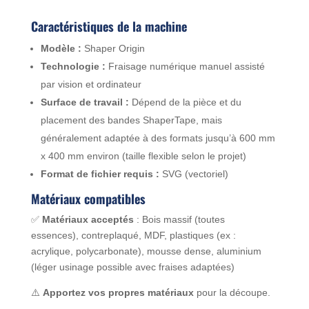
Caractéristiques de la machine
Modèle :
Shaper Origin
Technologie :
Fraisage numérique manuel assisté
par vision et ordinateur
Surface de travail :
Dépend de la pièce et du
placement des bandes ShaperTape, mais
généralement adaptée à des formats jusqu’à 600 mm
x 400 mm environ (taille flexible selon le projet)
Format de fichier requis :
SVG (vectoriel)
Matériaux compatibles
✅
Matériaux acceptés
: Bois massif (toutes
essences), contreplaqué, MDF, plastiques (ex :
acrylique, polycarbonate), mousse dense, aluminium
(léger usinage possible avec fraises adaptées)
⚠️
Apportez vos propres matériaux
pour la découpe.