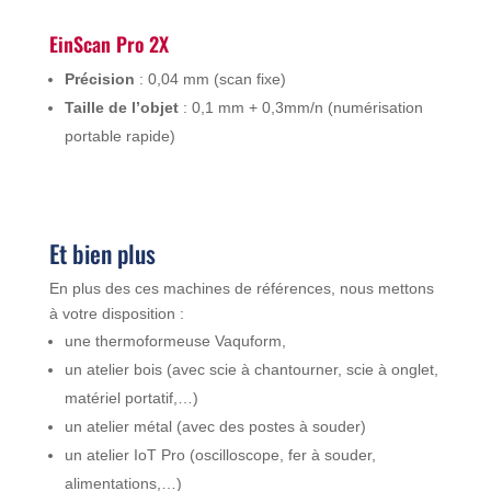
EinScan Pro 2X
Précision
: 0,04 mm (scan fixe)
Taille de l’objet
: 0,1 mm + 0,3mm/n (numérisation
portable rapide)
Et bien plus
En plus des ces machines de références, nous mettons
à votre disposition :
une thermoformeuse Vaquform,
un atelier bois (avec scie à chantourner, scie à onglet,
matériel portatif,…)
un atelier métal (avec des postes à souder)
un atelier IoT Pro (oscilloscope, fer à souder,
alimentations,…)