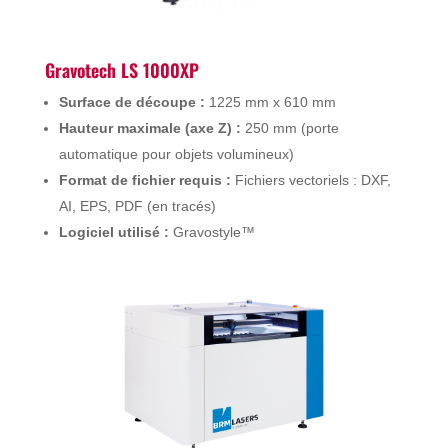
Gravotech LS 1000XP
Surface de découpe :
1225 mm x 610 mm
Hauteur maximale (axe Z) :
250 mm (porte
automatique pour objets volumineux)
Format de fichier requis :
Fichiers vectoriels : DXF,
AI, EPS, PDF (en tracés)
Logiciel utilisé :
Gravostyle™