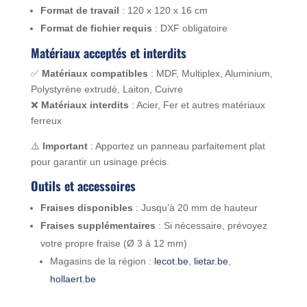
Format de travail
: 120 x 120 x 16 cm
Format de fichier requis
: DXF obligatoire
Matériaux acceptés et interdits
✅
Matériaux compatibles
: MDF, Multiplex, Aluminium,
Polystyrène extrudé, Laiton, Cuivre
❌
Matériaux interdits
: Acier, Fer et autres matériaux
ferreux
⚠️
Important
: Apportez un panneau parfaitement plat
pour garantir un usinage précis.
Outils et accessoires
Fraises disponibles
: Jusqu’à 20 mm de hauteur
Fraises supplémentaires
: Si nécessaire, prévoyez
votre propre fraise (Ø 3 à 12 mm)
Magasins de la région :
lecot
.be
,
lietar
.be
,
hollaert
.be