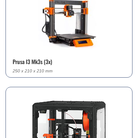
Prusa I3 Mk3s (3x)
250 x 210 x 210 mm