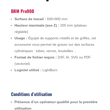
BRM Pro900
Surface de travail :
600×900 mm
Hauteur maximale (axe Z) :
200 mm (plateau
réglable)
Usage :
Équipé de supports rotatifs et de griffes, cet
accessoire vous permet de graver sur des surfaces
cylindriques : tubes, verres, bouteilles…
Format de fichier requis :
DXF, AI, SVG ou PDF
(vectoriel)
Logiciel utilisé :
LightBurn
Conditions d’utilisation
Présence d’un opérateur qualifié pour la première
utilisation
.