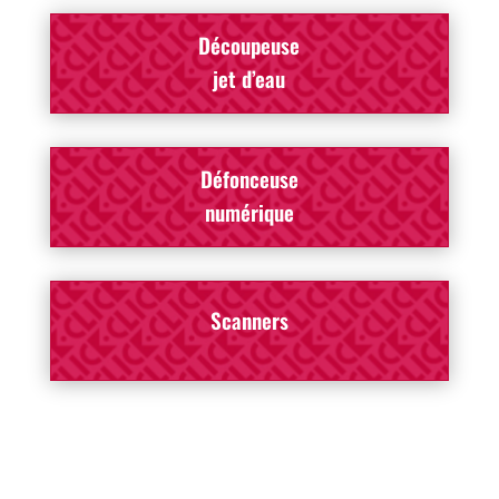
Découpeuse
jet d’eau
Défonceuse
numérique
Scanners