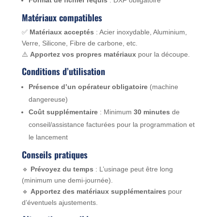
Format de fichier requis
: DXF obligatoire
Matériaux compatibles
✅
Matériaux acceptés
: Acier inoxydable, Aluminium,
Verre, Silicone, Fibre de carbone, etc.
⚠️
Apportez vos propres matériaux
pour la découpe.
Conditions d’utilisation
Présence d’un opérateur obligatoire
(machine
dangereuse)
Coût supplémentaire
: Minimum
30 minutes
de
conseil/assistance facturées pour la programmation et
le lancement
Conseils pratiques
🔹
Prévoyez du temps
: L’usinage peut être long
(minimum une demi-journée).
🔹
Apportez des matériaux supplémentaires
pour
d’éventuels ajustements.