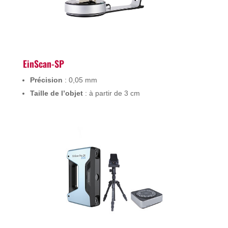
EinScan-SP
Précision
: 0,05 mm
Taille de l’objet
: à partir de 3 cm