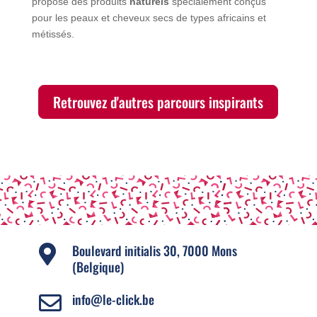
propose des produits
naturels
spécialement conçus
pour les peaux et cheveux secs de types africains et
métissés.
Retrouvez d'autres parcours inspirants
Boulevard initialis 30, 7000 Mons

(Belgique)
info@le-click.be
