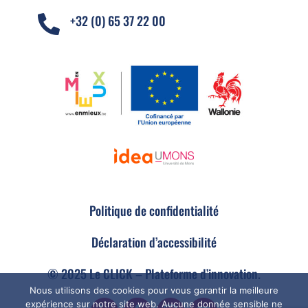
+32 (0) 65 37 22 00

Politique de confidentialité
Déclaration d’accessibilité
© 2025 Le CLICK – Plateforme d’innovation.
Nous utilisons des cookies pour vous garantir la meilleure
expérience sur notre site web. Aucune donnée sensible ne