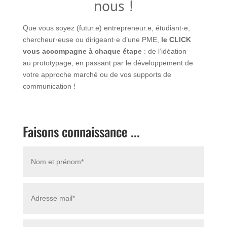
nous !
Que vous soyez (futur.e) entrepreneur.e, étudiant·e,
chercheur·euse ou dirigeant·e d’une PME,
le CLICK
vous accompagne à chaque étape
: de l’idéation
au prototypage, en passant par le développement de
votre approche marché ou de vos supports de
communication !
Faisons connaissance ...