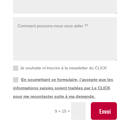
Je souhaite m'inscrire à la newsletter du CLICK
En soumettant ce formulaire, j’accepte que les
informations saisies soient traitées par Le CLICK
pour me recontacter suite à ma demande.
Envoi
=
9 + 15