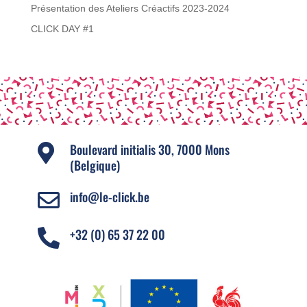
Présentation des Ateliers Créactifs 2023-2024
CLICK DAY #1
Boulevard initialis 30, 7000 Mons

(Belgique)
info@le-click.be

+32 (0) 65 37 22 00
