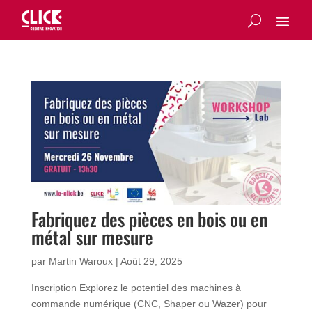
Fabriquez des pièces en bois ou en
métal sur mesure
par
Martin Waroux
|
Août 29, 2025
Inscription Explorez le potentiel des machines à
commande numérique (CNC, Shaper ou Wazer) pour