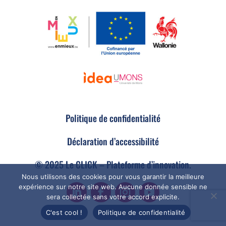
Politique de confidentialité
Déclaration d’accessibilité
© 2025 Le CLICK – Plateforme d’innovation.
Nous utilisons des cookies pour vous garantir la meilleure
expérience sur notre site web. Aucune donnée sensible ne
sera collectée sans votre accord explicite.
C'est cool !
Politique de confidentialité