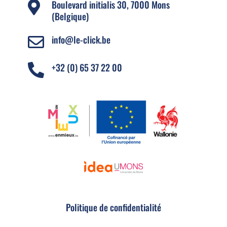
Boulevard initialis 30, 7000 Mons

(Belgique)
info@le-click.be

+32 (0) 65 37 22 00

Politique de confidentialité