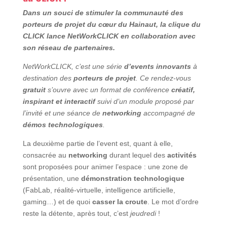
Dans un souci de stimuler la communauté des
porteurs de projet du cœur du Hainaut, la clique du
CLICK lance NetWorkCLICK en collaboration avec
son réseau de partenaires.
NetWorkCLICK
, c’est une série
d’events innovants
à
destination des
porteurs de projet
. Ce rendez-vous
gratuit
s’ouvre avec un format de conférence
créatif,
inspirant et interactif
suivi d’un module proposé par
l’invité et une séance de
networking
accompagné de
démos technologiques
.
La deuxième partie de l’event est, quant à elle,
consacrée au
networking
durant lequel des
activités
sont proposées pour animer l’espace : une zone de
présentation, une
démonstration technologique
(FabLab, réalité-virtuelle, intelligence artificielle,
gaming…) et de quoi
casser la croute
. Le mot d’ordre
reste la détente, après tout, c’est
jeudredi
!