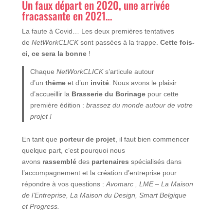
Un faux départ en 2020, une arrivée
fracassante en 2021…
La faute à Covid… Les deux premières tentatives
de
NetWorkCLICK
sont passées à la trappe.
Cette fois-
ci, ce sera la bonne
!
Chaque
NetWorkCLICK
s’articule autour
d’un
thème
et d’un
invité
. Nous avons le plaisir
d’accueillir la
Brasserie du Borinage
pour cette
première édition :
brassez du monde autour de votre
projet !
En tant que
porteur de projet
, il faut bien commencer
quelque part, c’est pourquoi nous
avons
rassemblé
des
partenaires
spécialisés dans
l’accompagnement et la création d’entreprise pour
répondre à vos questions :
Avomarc , LME – La Maison
de l’Entreprise,
La Maison du Design,
Smart Belgique
et Progress.