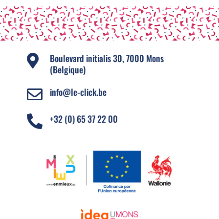
Boulevard initialis 30, 7000 Mons

(Belgique)
info@le-click.be

+32 (0) 65 37 22 00
