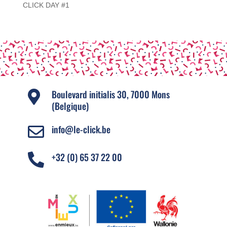
CLICK DAY #1
Boulevard initialis 30, 7000 Mons

(Belgique)
info@le-click.be

+32 (0) 65 37 22 00
