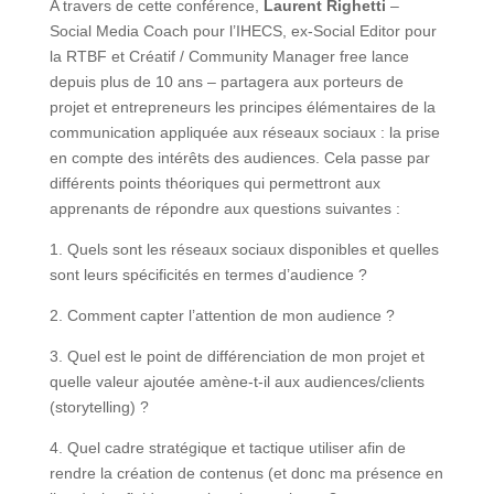
A travers de cette conférence,
Laurent Righetti
–
Social Media Coach pour l’IHECS, ex-Social Editor pour
la RTBF et Créatif / Community Manager free lance
depuis plus de 10 ans – partagera aux porteurs de
projet et entrepreneurs les principes élémentaires de la
communication appliquée aux réseaux sociaux : la prise
en compte des intérêts des audiences. Cela passe par
différents points théoriques qui permettront aux
apprenants de répondre aux questions suivantes :
1. Quels sont les réseaux sociaux disponibles et quelles
sont leurs spécificités en termes d’audience ?
2. Comment capter l’attention de mon audience ?
3. Quel est le point de différenciation de mon projet et
quelle valeur ajoutée amène-t-il aux audiences/clients
(storytelling) ?
4. Quel cadre stratégique et tactique utiliser afin de
rendre la création de contenus (et donc ma présence en