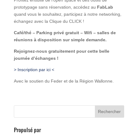
Profitez ensuite de l’open space et des outils de
prototypage sans réservation, accédez au
FabLab
quand vous le souhaitez, participez à notre networking,
échangez avec la Clique du CLICK !
Café/thé – Parking privé gratuit – Wifi – salles de
réunions à disposition sur simple demande.
Rejoignez-nous gratuitement pour cette belle
journée d’échanges !
> Inscription par ici <
Avec le soutien du Feder et de la Région Wallonne.
Propulsé par