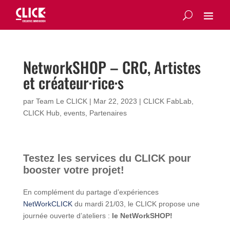
NetworkSHOP – CRC, Artistes
et créateur·rice·s
par
Team Le CLICK
|
Mar 22, 2023
|
CLICK FabLab
,
CLICK Hub
,
events
,
Partenaires
Testez les services du CLICK pour
booster votre projet!
En complément du partage d’expériences
NetWorkCLICK
du mardi 21/03, le CLICK propose une
journée ouverte d’ateliers :
le NetWorkSHOP!