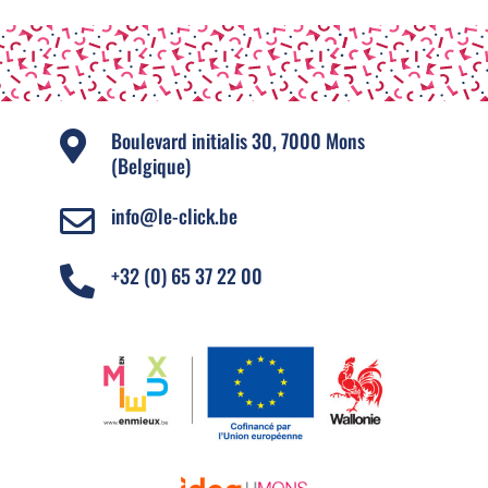
Boulevard initialis 30, 7000 Mons

(Belgique)
info@le-click.be

+32 (0) 65 37 22 00
