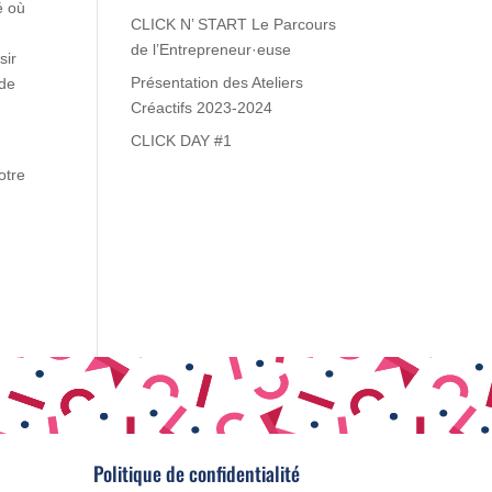
é où
CLICK N’ START Le Parcours
de l’Entrepreneur·euse
sir
Présentation des Ateliers
 de
Créactifs 2023-2024
CLICK DAY #1
otre
Politique de confidentialité