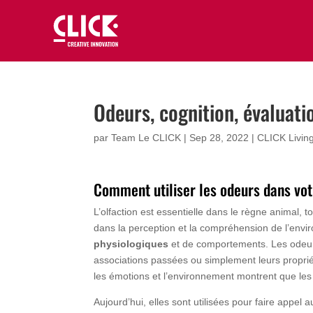
Odeurs, cognition, évaluati
par
Team Le CLICK
|
Sep 28, 2022
|
CLICK Livin
Comment utiliser les odeurs dans vot
L’olfaction est essentielle dans le règne animal, t
dans la perception et la compréhension de l’envi
physiologiques
et de comportements. Les odeurs 
associations passées ou simplement leurs propriété
les émotions et l’environnement montrent que les 
Aujourd’hui, elles sont utilisées pour faire appe