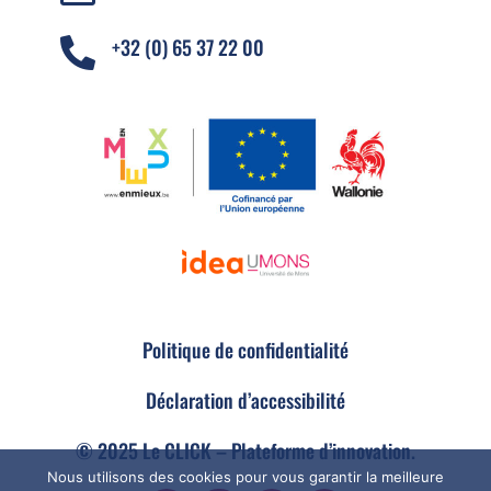
+32 (0) 65 37 22 00

Politique de confidentialité
Déclaration d’accessibilité
© 2025 Le CLICK – Plateforme d’innovation.
Nous utilisons des cookies pour vous garantir la meilleure