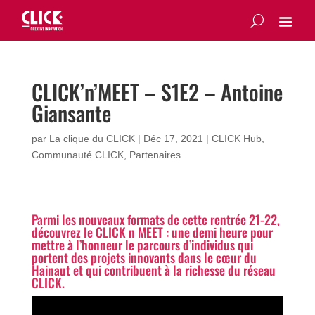
CLICK’n’MEET – S1E2 – Antoine
Giansante
par
La clique du CLICK
|
Déc 17, 2021
|
CLICK Hub
,
Communauté CLICK
,
Partenaires
Parmi les nouveaux formats de cette rentrée 21-22,
découvrez le CLICK n MEET : une demi heure pour
mettre à l’honneur le parcours d’individus qui
portent des projets innovants dans le cœur du
Hainaut et qui contribuent à la richesse du réseau
CLICK.