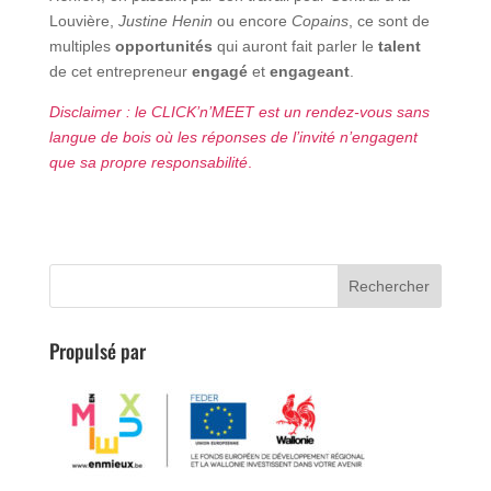
Louvière,
Justine Henin
ou encore
Copains
, ce sont de
multiples
opportunités
qui auront fait parler le
talent
de cet entrepreneur
engagé
et
engageant
.
Disclaimer : le CLICK’n’MEET est un rendez-vous sans
langue de bois où les réponses de l’invité n’engagent
que sa propre responsabilité
.
Propulsé par