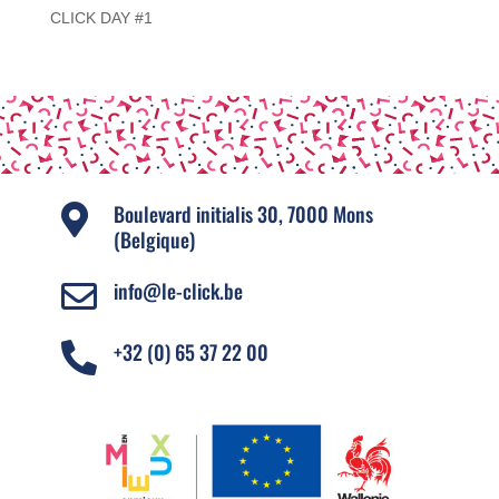
CLICK DAY #1
Boulevard initialis 30, 7000 Mons

(Belgique)
info@le-click.be

+32 (0) 65 37 22 00
