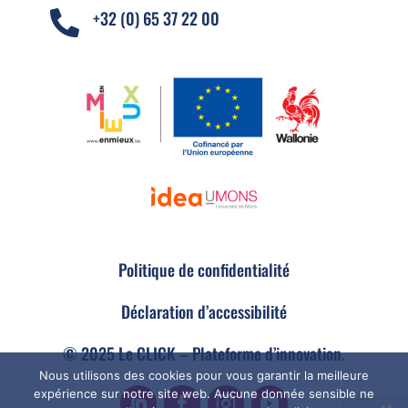
+32 (0) 65 37 22 00

Politique de confidentialité
Déclaration d’accessibilité
© 2025 Le CLICK – Plateforme d’innovation.
Nous utilisons des cookies pour vous garantir la meilleure
expérience sur notre site web. Aucune donnée sensible ne