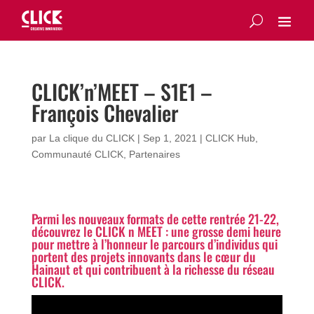
CLICK’n’MEET – S1E1 –
François Chevalier
par
La clique du CLICK
|
Sep 1, 2021
|
CLICK Hub
,
Communauté CLICK
,
Partenaires
Parmi les nouveaux formats de cette rentrée 21-22,
découvrez le CLICK n MEET : une grosse demi heure
pour mettre à l’honneur le parcours d’individus qui
portent des projets innovants dans le cœur du
Hainaut et qui contribuent à la richesse du réseau
CLICK.