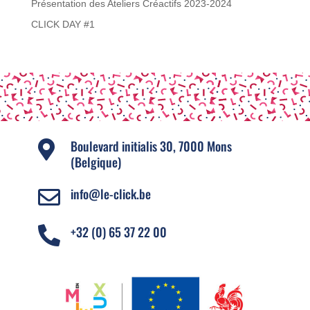
Présentation des Ateliers Créactifs 2023-2024
CLICK DAY #1
Boulevard initialis 30, 7000 Mons

(Belgique)
info@le-click.be

+32 (0) 65 37 22 00
