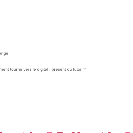
lange
ent tourné vers le digital : présent ou futur ?”