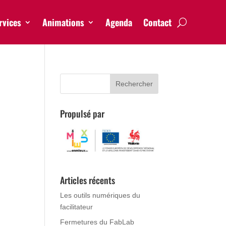
rvices
Animations
Agenda
Contact
Propulsé par
Articles récents
Les outils numériques du
facilitateur
Fermetures du FabLab