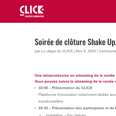
Soirée de clôture Shake Up
par
La clique du CLICK
|
Nov 9, 2020
|
Communau
Une retransmission en streaming de la soirée 
Vous pouvez suivre le streaming de la soirée v
18:00 – Présentation du CLICK
Plateforme d’innovation notamment dédiée aux a
transfrontalière.
18:30 – Présentation des participants et de 
· InsideMap – Eric Selvais