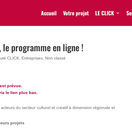
Accueil
Votre projet
LE CLICK
Se
, le programme en ligne !
té CLICK
,
Entreprises
,
Non classé
est prévue.
ia le lien plus bas.
cteurs du secteur culturel et créatif à dimension régionale et
leurs projets