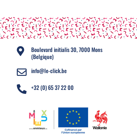
Boulevard initialis 30, 7000 Mons

(Belgique)
info@le-click.be

+32 (0) 65 37 22 00
