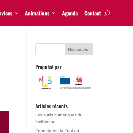
rvices
Animations
Agenda
Contact
Propulsé par
Articles récents
Les outils numériques du
facilitateur
Fermetures du FabLab