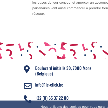
les bases de leur concept et amorcer un accompa
partenaires vont aussi commencer à prendre forme
réseaux.
Boulevard initialis 30, 7000 Mons

(Belgique)
info@le-click.be

+32 (0) 65 37 22 00

Nous utilisons des cookies pour vous garanti