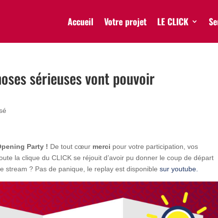
Accueil
Votre projet
LE CLICK
Se
hoses sérieuses vont pouvoir
sé
pening Party !
De tout cœur
merci
pour votre participation, vos
 la clique du CLICK se réjouit d’avoir pu donner le coup de départ
tre stream ? Pas de panique, le replay est disponible
sur youtube.