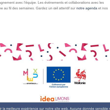
gnement avec l’équipe. Les événements et collaborations avec les
 au fil des semaines. Gardez un œil attentif sur
notre agenda
et nos
r la meilleure expérience sur notre site web. Aucune donnée sensible n