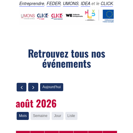
Entreprendre
,
FEDER
,
UMONS
,
IDEA
et le
CLICK
.
Retrouvez tous nos
événements
Aujourd'hui
août 2026
Mois
Semaine
Jour
Liste