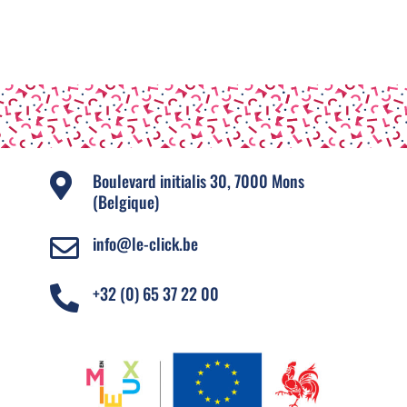
Boulevard initialis 30, 7000 Mons

(Belgique)
info@le-click.be

+32 (0) 65 37 22 00
