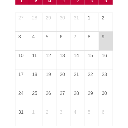
L
M
M
J
V
S
D
27
28
29
30
31
1
2
3
4
5
6
7
8
9
10
11
12
13
14
15
16
17
18
19
20
21
22
23
24
25
26
27
28
29
30
31
1
2
3
4
5
6