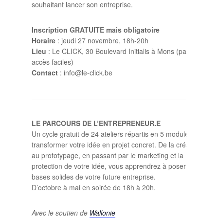
souhaitant lancer son entreprise.
Inscription GRATUITE mais obligatoire
Horaire
: jeudi 27 novembre, 18h-20h
Lieu
: Le CLICK, 30 Boulevard Initialis à Mons (parking et
accès faciles)
Contact
: info@le-click.be
——————————————————————————–
LE PARCOURS DE L’ENTREPRENEUR.E
Un cycle gratuit de 24 ateliers répartis en 5 modules pour
transformer votre idée en projet concret. De la créativité
au prototypage, en passant par le marketing et la
protection de votre idée, vous apprendrez à poser les
bases solides de votre future entreprise.
D’octobre à mai en soirée de 18h à 20h.
Avec le soutien de
Wallonie