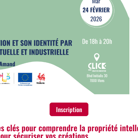
Inscription
s clés pour comprendre la propriété intelle
pour sécuriser vos créations.