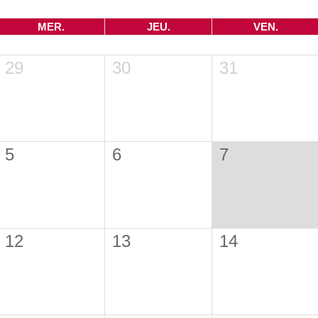
MER.
JEU.
VEN.
29
30
31
5
6
7
12
13
14