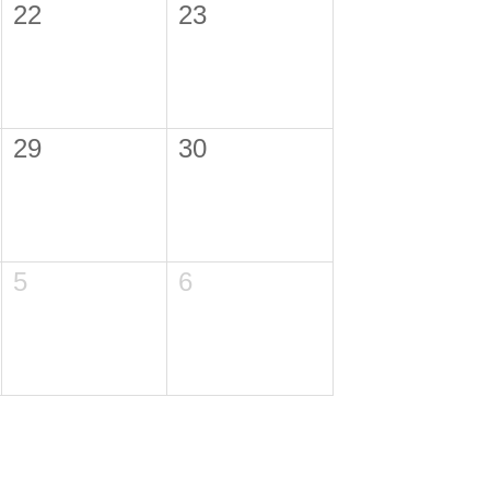
22
23
29
30
5
6