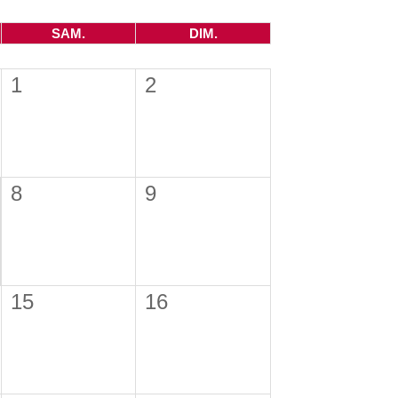
SAM.
DIM.
1
2
8
9
15
16