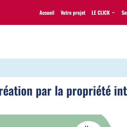
Accueil
Votre projet
LE CLICK
Se
éation par la propriété int