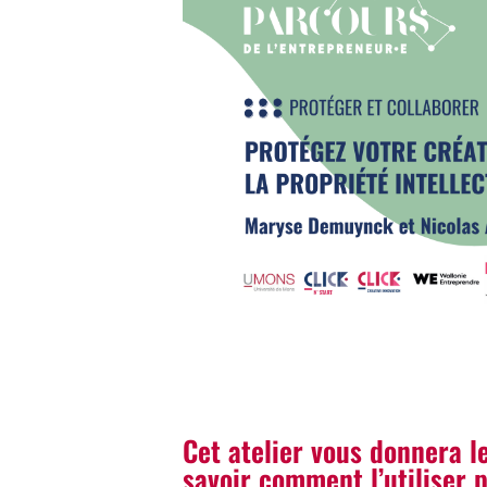
Cet atelier vous donnera le
savoir comment l’utiliser 