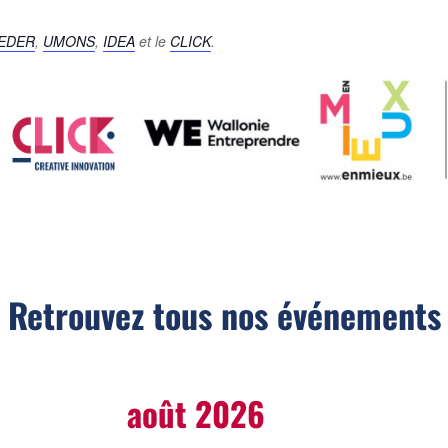
EDER
,
UMONS
,
IDEA
et le
CLICK
.
Retrouvez tous nos événements
août 2026