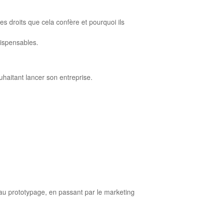
s droits que cela confère et pourquoi ils
dispensables.
uhaitant lancer son entreprise.
é au prototypage, en passant par le marketing