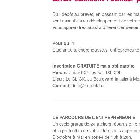
Du i-dépôt au brevet, en passant par les mar
sont essentiels au développement de votre p
Vous apprendrez aussi à différencier dénomi
Pour qui ?
Etudiant.e.s, chercheur.se.s, entrepreneur.e
Inscription GRATUITE mais obligatoire
Horaire
: mardi 24 février, 18h-20h
Lieu
: Le CLICK, 30 Boulevard Initialis à Mo
Contact
: info@le-click.be
————————————————————
LE PARCOURS DE L’ENTREPRENEUR.E
Un cycle gratuit de 24 ateliers répartis en 
et la protection de votre idée, vous apprend
D’octobre à mai en soirée de 18h à 20h.