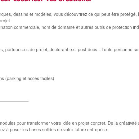
ques, dessins et modèles, vous découvrirez ce qui peut être protégé, le
rojet.
nation commerciale, nom de domaine et autres outils de protection in
.s, porteur.se.s de projet, doctorant.e.s, post-docs…Toute personne so
ns (parking et accès faciles)
——————–
5 modules pour transformer votre idée en projet concret. De la créativit
rez à poser les bases solides de votre future entreprise.