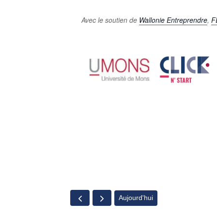
Avec le soutien de
Wallonie Entreprendre
,
F
Aujourd'hui