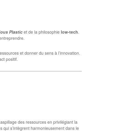
ious Plastic
et de la philosophie
low-tech
.
entreprendre.
ressources et donner du sens à l’innovation.
ct positif.
aspillage des ressources en privilégiant la
bles qui s’intègrent harmonieusement dans le