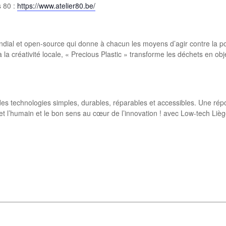
s 80 :
https://www.atelier80.be/
l et open-source qui donne à chacun les moyens d’agir contre la pollu
a créativité locale, « Precious Plastic » transforme les déchets en obj
es technologies simples, durables, réparables et accessibles. Une ré
t l’humain et le bon sens au cœur de l’innovation ! avec Low-tech Liè