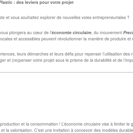
lastic : des leviers pour votre projet
iste et vous souhaitez explorer de nouvelles voies entrepreneuriales ?
 vous plongera au cœur de l’
économie circulaire
, du mouvement
Prec
cales et accessibles peuvent révolutionner la manière de produire et 
ences, leurs démarches et leurs défis pour repenser l’utilisation des 
er et (re)penser votre projet sous le prisme de la durabilité et de l’impa
roduction et la consommation ! L’économie circulaire vise à limiter le g
age et la valorisation. C’est une invitation à concevoir des modèles dura