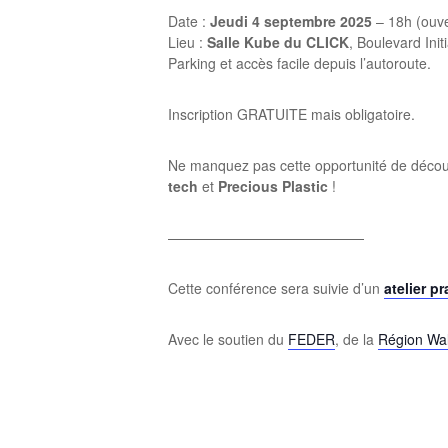
Date :
Jeudi 4 septembre 2025
– 18h (ouve
Lieu :
Salle Kube du CLICK
, Boulevard Ini
Parking et accès facile depuis l’autoroute.
Inscription GRATUITE mais obligatoire.
Ne manquez pas cette opportunité de découvr
tech
et
Precious Plastic
!
——————————————
Cette conférence sera suivie d’un
atelier p
Avec le soutien du
FEDER
, de la
Région Wa