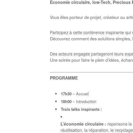
Économie circulaire, low-Tech, Precious P
Vous êtes porteur de projet, créateur ou art
Participez à cette conférence inspirante qui
Découvrez comment des solutions simples, lo
Des acteurs engagés partageront leurs expéri
Une soirée pour faire le plein d’idées, échang
PROGRAMME
17h30
– Accueil
18h00
– Introduction
Trois talks inspirants :
L’économie circulaire :
repensons la p
réutilisation, la réparation, le recycl