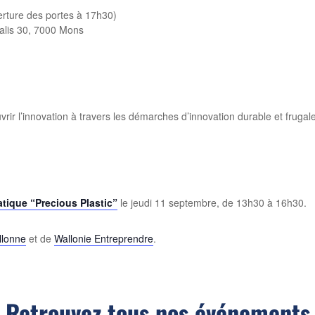
rture des portes à 17h30)
tialis 30, 7000 Mons
ir l’innovation à travers les démarches d’innovation durable et fruga
ratique “Precious Plastic”
le jeudi 11 septembre, de 13h30 à 16h30.
llonne
et de
Wallonie Entreprendre
.
Retrouvez tous nos événements