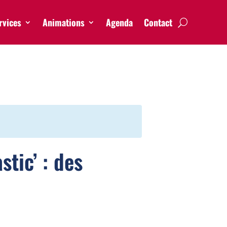
rvices
Animations
Agenda
Contact
stic’ : des