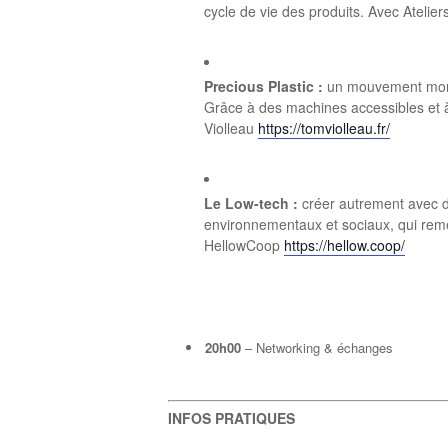
cycle de vie des produits. Avec Atelier
Precious Plastic :
un mouvement mondia
Grâce à des machines accessibles et à l
Violleau
https://tomviolleau.fr/
Le Low-tech :
créer autrement avec d
environnementaux et sociaux, qui reme
HellowCoop
https://hellow.coop/
20h00
– Networking & échanges
INFOS PRATIQUES