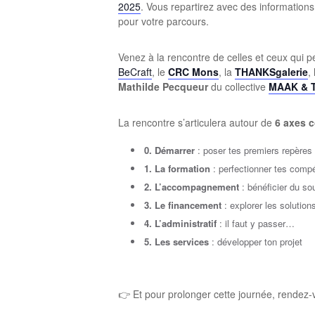
2025
. Vous repartirez avec des informations
pour votre parcours.
Venez à la rencontre de celles et ceux qui p
BeCraft
, le
CRC Mons
, la
THANKSgalerie
,
Mathilde Pecqueur
du collective
MAAK & 
La rencontre s’articulera autour de
6 axes 
0. Démarrer
: poser tes premiers repères
1. La formation
: perfectionner tes comp
2. L’accompagnement
: bénéficier du so
3. Le financement
: explorer les solutio
4. L’administratif
:
il faut y passer…
5. Les services
: développer ton projet
👉 Et pour prolonger cette journée, rendez