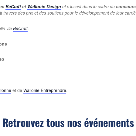
vec
BeCraft
et
Wallonie Design
et s’inscrit dans le cadre du
concours
 à travers des prix et des soutiens pour le développement de leur carriè
lin via
BeCraft
.
Mons
30
llonne
et de
Wallonie Entreprendre
.
Retrouvez tous nos événements