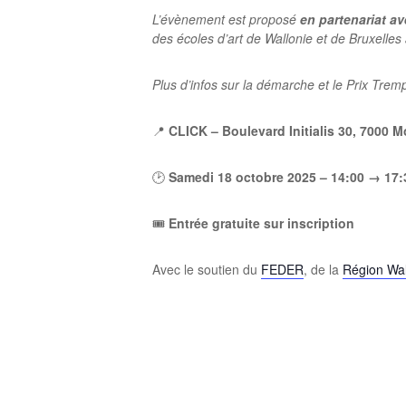
L’évènement est proposé
en partenariat a
des écoles d’art de Wallonie et de Bruxelles
Plus d’infos sur la démarche et le Prix Tremp
📍
CLICK – Boulevard Initialis 30, 7000 
🕑
Samedi 18 octobre 2025 – 14:00 → 17:
🎟️
Entrée gratuite sur inscription
Avec le soutien du
FEDER
, de la
Région Wa