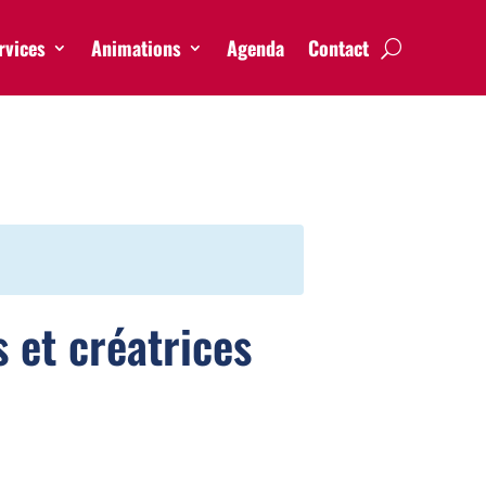
rvices
Animations
Agenda
Contact
 et créatrices