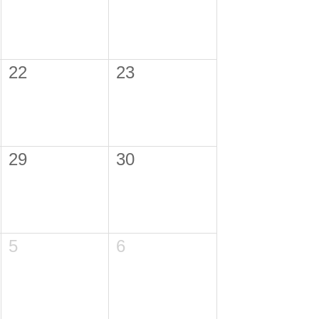
22
23
29
30
5
6