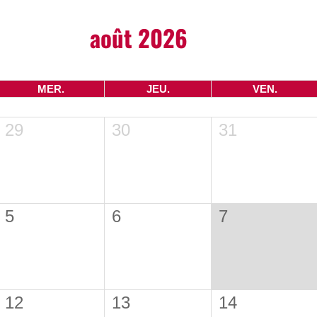
août 2026
MER.
JEU.
VEN.
29
30
31
5
6
7
12
13
14