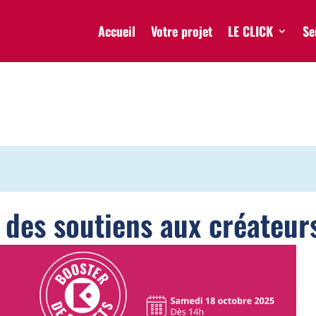
Accueil
Votre projet
LE CLICK
Se
des soutiens aux créateurs