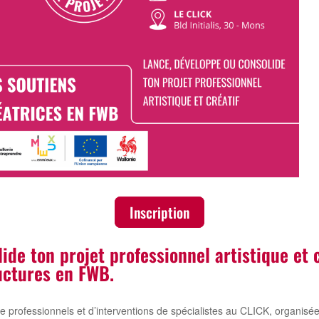
Inscription
ide ton projet professionnel artistique et c
uctures en FWB.
e professionnels et d’interventions de spécialistes au CLICK, organisé