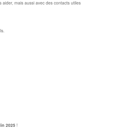
 aider, mais aussi avec des contacts utiles
ls.
lin 2025
!