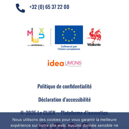
+32 (0) 65 37 22 00

Politique de confidentialité
Déclaration d’accessibilité
© 2025 Le CLICK – Plateforme d’innovation.
Nous utilisons des cookies pour vous garantir la meilleure
expérience sur notre site web. Aucune donnée sensible ne