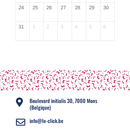
24
25
26
27
28
29
30
31
1
2
3
4
5
6
Boulevard initialis 30, 7000 Mons

(Belgique)
info@le-click.be
