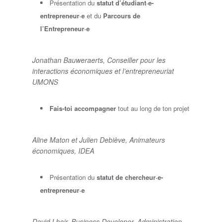
Présentation du
statut d’étudiant·e-
entrepreneur·e
et du
Parcours de
l’Entrepreneur·e
Jonathan Bauweraerts, Conseiller pour les
interactions économiques et l’entrepreneuriat
UMONS
Fais-toi accompagner
tout au long de ton projet
Aline Maton et Julien Debiève
,
Animateurs
économiques, IDEA
Présentation du
statut de chercheur·e-
entrepreneur·e
David Lhoir, Business Developer, Administration