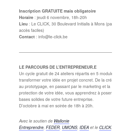
Inscription GRATUITE mais obligatoire
Horaire
: jeudi 6 novembre, 18h-20h
Lieu
: Le CLICK, 30 Boulevard Initialis à Mons (parking et
accès faciles)
Contact
: info@le-click.be
——————————————————————————–
LE PARCOURS DE L’ENTREPRENEUR.E
Un cycle gratuit de 24 ateliers répartis en 5 modules pour
transformer votre idée en projet concret. De la créativité
au prototypage, en passant par le marketing et la
protection de votre idée, vous apprendrez à poser les
bases solides de votre future entreprise.
D’octobre à mai en soirée de 18h à 20h.
Avec le soutien de
Wallonie
Entreprendre
,
FEDER
,
UMONS
,
IDEA
et le
CLICK
.