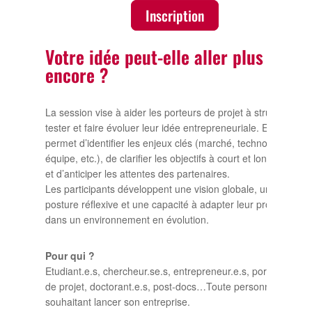
Inscription
Votre idée peut-elle aller plus loin
encore ?
La session vise à aider les porteurs de projet à structurer,
tester et faire évoluer leur idée entrepreneuriale. Elle
permet d’identifier les enjeux clés (marché, technologie,
équipe, etc.), de clarifier les objectifs à court et long terme,
et d’anticiper les attentes des partenaires.
Les participants développent une vision globale, une
posture réflexive et une capacité à adapter leur projet
dans un environnement en évolution.
Pour qui ?
Etudiant.e.s, chercheur.se.s, entrepreneur.e.s, porteur.se.s
de projet, doctorant.e.s, post-docs…Toute personne
souhaitant lancer son entreprise.