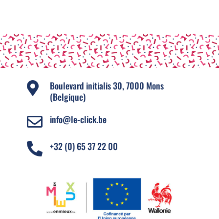
Boulevard initialis 30, 7000 Mons

(Belgique)
info@le-click.be

+32 (0) 65 37 22 00
