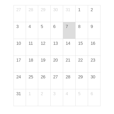
27
28
29
30
31
1
2
3
4
5
6
7
8
9
10
11
12
13
14
15
16
17
18
19
20
21
22
23
24
25
26
27
28
29
30
31
1
2
3
4
5
6