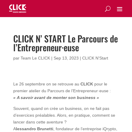
CLICK N’ START Le Parcours de
l’Entrepreneur·euse
par
Team Le CLICK
|
Sep 13, 2023
|
CLICK N'Start
Le 26 septembre on se retrouve au
CLICK
pour le
premier atelier du Parcours de l’Entrepreneur·euse :
« A savoir avant de monter son business »
Souvent, quand on crée un business, on ne fait pas
d’exercices préalables. Alors, en pratique, comment se
lancer dans cette aventure ?
A
lessandro Brunetti
, fondateur de l’entreprise iQrypto,