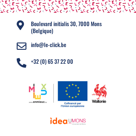
Boulevard initialis 30, 7000 Mons

(Belgique)
info@le-click.be

+32 (0) 65 37 22 00
