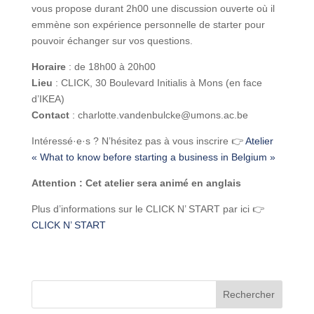
vous propose durant 2h00 une discussion ouverte où il
emmène son expérience personnelle de starter pour
pouvoir échanger sur vos questions.
Horaire
: de 18h00 à 20h00
Lieu
: CLICK, 30 Boulevard Initialis à Mons (en face
d’IKEA)
Contact
: charlotte.vandenbulcke@umons.ac.be
Intéressé·e·s ? N’hésitez pas à vous inscrire 👉
Atelier
« What to know before starting a business in Belgium »
Attention : Cet atelier sera animé en anglais
Plus d’informations sur le CLICK N’ START par ici 👉
CLICK N’ START