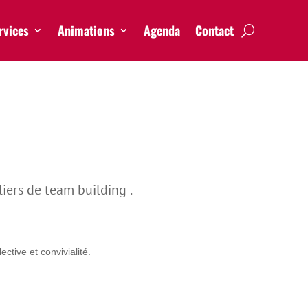
rvices
Animations
Agenda
Contact
liers de team building .
ctive et convivialité.