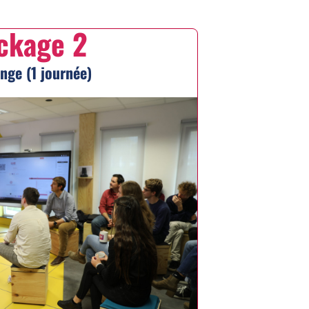
ckage 2
nge (1 journée)