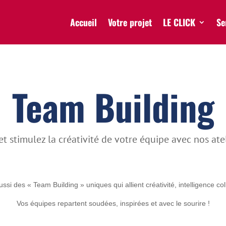
Accueil
Votre projet
LE CLICK
Se
Team Building
t stimulez la créativité de votre équipe avec nos ate
i des « Team Building » uniques qui allient créativité, intelligence colle
Vos équipes repartent soudées, inspirées et avec le sourire !