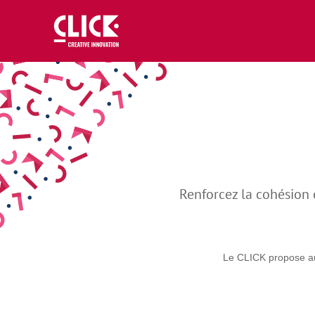
Renforcez la cohésion e
Le CLICK propose auss