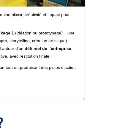
ine plaisir, créativité et impact pour
ckage 1
(idéation ou prototypage) + une
pro, storytelling, création artistique)
tif autour d’un
défi réel de l’entreprise
,
tive, avec restitution finale
on tout en produisant des pistes d’action
?