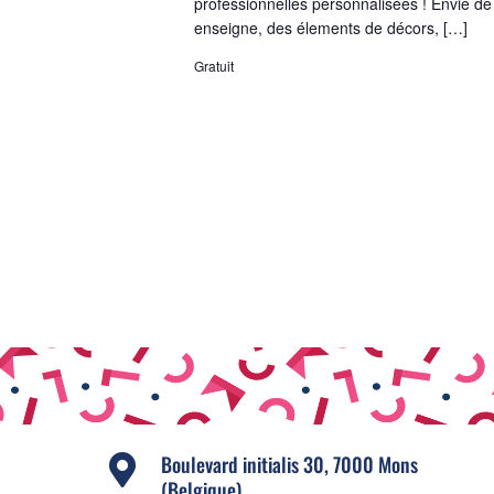
professionnelles personnalisées ! Envie de
enseigne, des élements de décors, […]
Gratuit
Boulevard initialis 30, 7000 Mons

(Belgique)