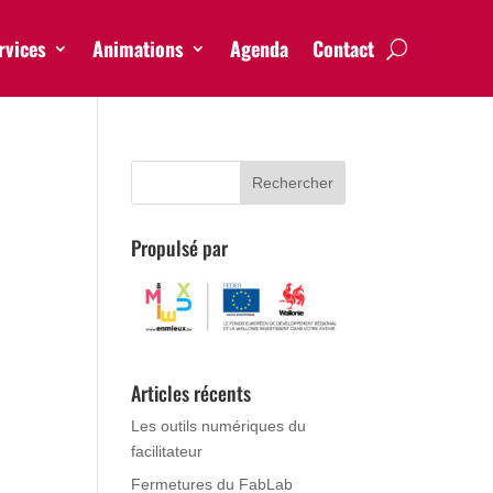
rvices
Animations
Agenda
Contact
Propulsé par
Articles récents
Les outils numériques du
facilitateur
Fermetures du FabLab