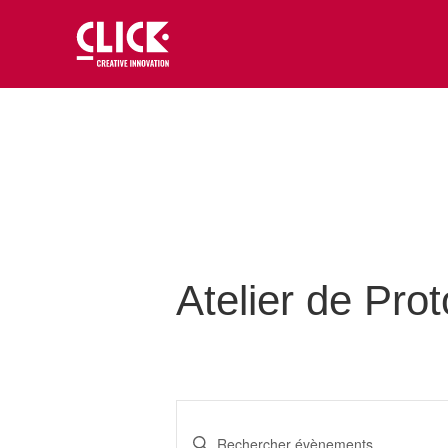
Atelier de Pro
Recherche
et
Saisir