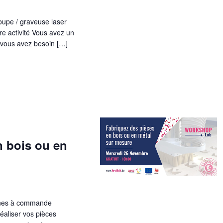
coupe / graveuse laser
re activité Vous avez un
 vous avez besoin […]
n bois ou en
hines à commande
aliser vos pièces