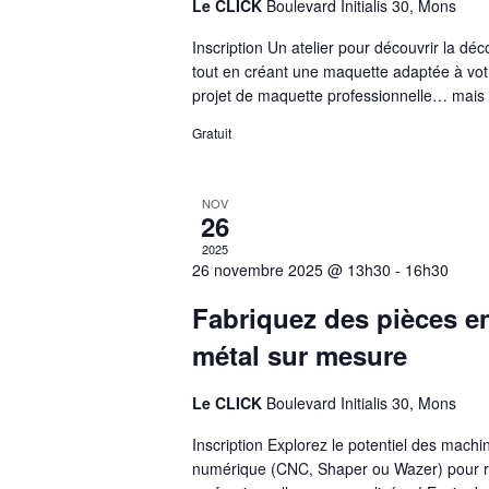
Le CLICK
Boulevard Initialis 30, Mons
Inscription Un atelier pour découvrir la dé
tout en créant une maquette adaptée à vot
projet de maquette professionnelle… mais
Gratuit
NOV
26
2025
26 novembre 2025 @ 13h30
-
16h30
Fabriquez des pièces e
métal sur mesure
Le CLICK
Boulevard Initialis 30, Mons
Inscription Explorez le potentiel des mac
numérique (CNC, Shaper ou Wazer) pour ré