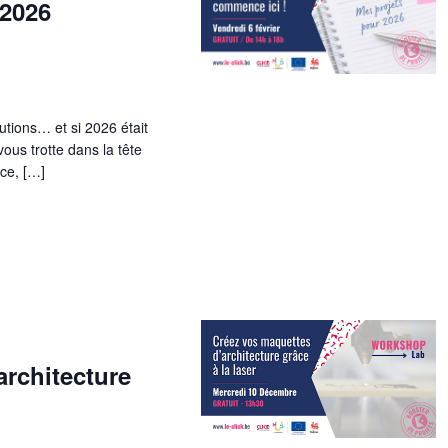
 2026
utions… et si 2026 était
vous trotte dans la tête
ice, […]
architecture